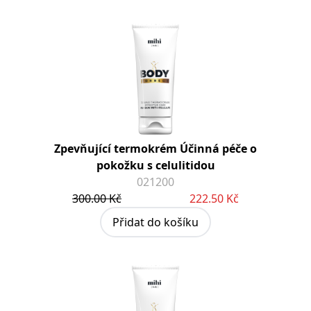
Zpevňující termokrém Účinná péče o
pokožku s celulitidou
021200
300.00 Kč
222.50 Kč
Přidat do košíku