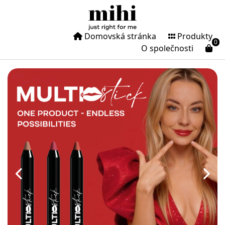
https://kominkova.mihi.care/
Domovská stránka
Produkty
0
O společnosti