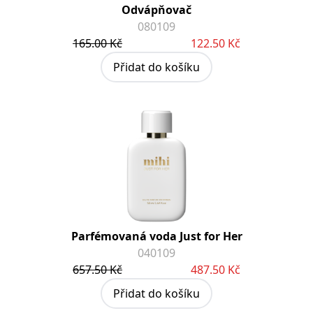
Odvápňovač
080109
165.00 Kč
122.50 Kč
Přidat do košíku
Parfémovaná voda Just for Her
040109
657.50 Kč
487.50 Kč
Přidat do košíku