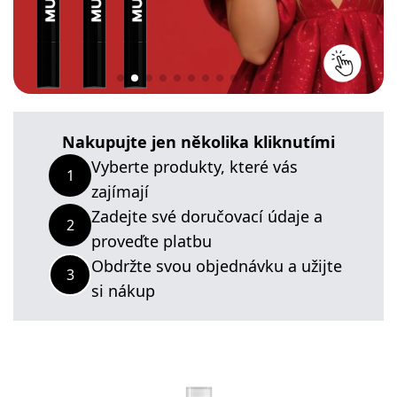
Nakupujte jen několika kliknutími
Vyberte produkty, které vás
1
zajímají
Zadejte své doručovací údaje a
2
proveďte platbu
Obdržte svou objednávku a užijte
3
si nákup