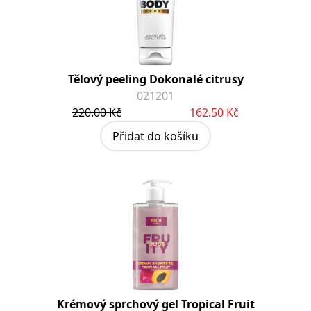
Tělový peeling Dokonalé citrusy
021201
220.00 Kč
162.50 Kč
Přidat do košíku
Krémový sprchový gel Tropical Fruit