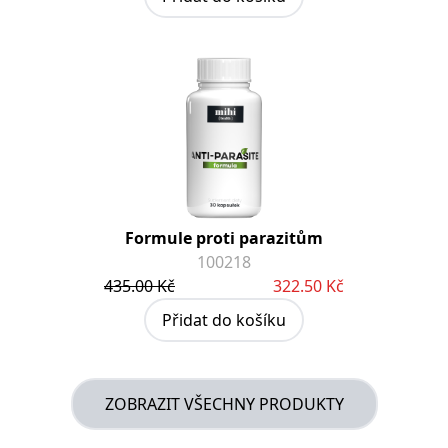
Formule proti parazitům
100218
435.00 Kč
322.50 Kč
Přidat do košíku
ZOBRAZIT VŠECHNY PRODUKTY