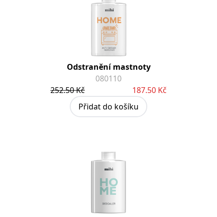
Odstranění mastnoty
080110
252.50 Kč
187.50 Kč
Přidat do košíku